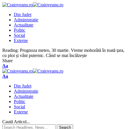
Din Judet
Administratie
Actualitate
Politic
Social
Externe
Reading:
Prognoza meteo, 30 martie. Vreme mohorâtă în toată țara,
cu ploi și vânt puternic. Când se mai încălzește
Share
Aa
Aa
Din Judet
Administratie
Actualitate
Politic
Social
Externe
Caută Articol...