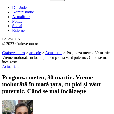
Din Judet
Administratie
Actualitate
Politic
Social
Externe
Follow US
© 2023 Craioveanu.ro
Craioveanu.ro
>
articole
>
Actualitate
>
Prognoza meteo, 30 martie.
Vreme mohorâtă în toată țara, cu ploi și vânt puternic. Când se mai
încălzește
Actualitate
Prognoza meteo, 30 martie. Vreme
mohorâtă în toată țara, cu ploi și vânt
puternic. Când se mai încălzește