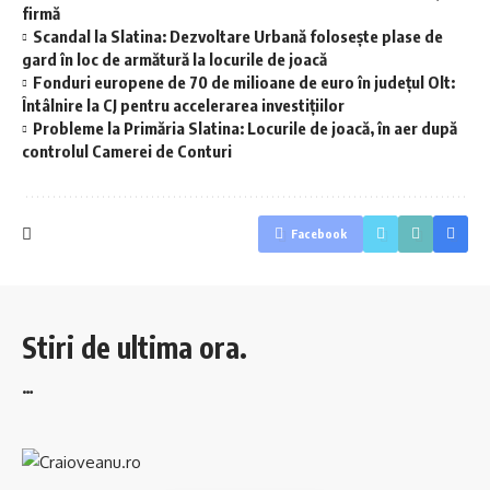
firmă
Scandal la Slatina: Dezvoltare Urbană folosește plase de
gard în loc de armătură la locurile de joacă
Fonduri europene de 70 de milioane de euro în județul Olt:
Întâlnire la CJ pentru accelerarea investițiilor
Probleme la Primăria Slatina: Locurile de joacă, în aer după
controlul Camerei de Conturi
Facebook
Stiri de ultima ora.
…