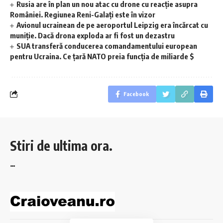
Rusia are în plan un nou atac cu drone cu reacție asupra
României. Regiunea Reni-Galați este în vizor
Avionul ucrainean de pe aeroportul Leipzig era încărcat cu
muniție. Dacă drona exploda ar fi fost un dezastru
SUA transferă conducerea comandamentului european
pentru Ucraina. Ce țară NATO preia funcția de miliarde $
Facebook
Stiri de ultima ora.
…