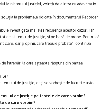
ul Ministerului Justiției, voință de a intra cu adevărat în
ă soluția la problemele ridicate în documentarul Recorder
ebuie investigată mai ales recurența acestor cazuri. Iar
ot de sistemul de justiție, și pe bază de probe. Pentru că
nt clare, dar și opinii, care trebuie probate”, continuă
 de întrebări la care așteaptă răspuns din partea
rile?
stemului de justiție, deși se vorbește de lucrurile astea
stemului de justiție pe faptele de care vorbim?
tele de care vorbim?