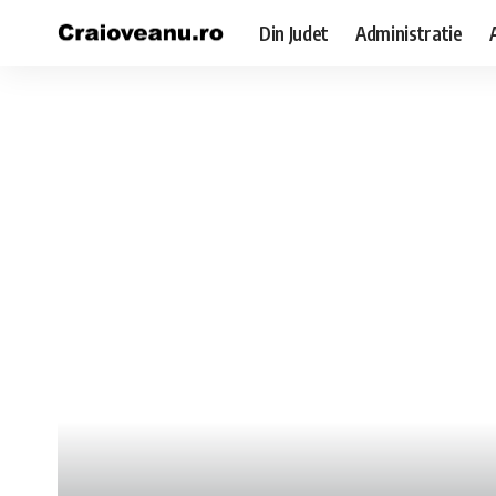
Din Judet
Administratie