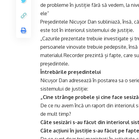
de probleme în justiție fără să vedem, la nivel
ele”
Președintele Nicușor Dan subliniază, însă, c
este tot în interiorul sistemului de justiție.
„Cazurile prezentate trebuie investigate și tr
persoanele vinovate trebuie pedepsite, însă t
materialul Recorder prezintă și fapte, care su
președintele.
Întrebările președintelui
Nicușor Dan adresează în postarea sa o serie
sistemului de justiție:
„Cine strânge probele și cine face sesiză
De ce nu avem încă un raport din interiorul si
de mult timp?
Câte sesizări s-au făcut din interiorul si
Câte acțiuni în justiție s-au făcut pe fap