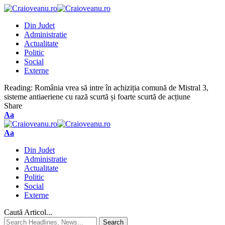
Din Judet
Administratie
Actualitate
Politic
Social
Externe
Reading:
România vrea să intre în achiziția comună de Mistral 3,
sisteme antiaeriene cu rază scurtă și foarte scurtă de acțiune
Share
Aa
Aa
Din Judet
Administratie
Actualitate
Politic
Social
Externe
Caută Articol...