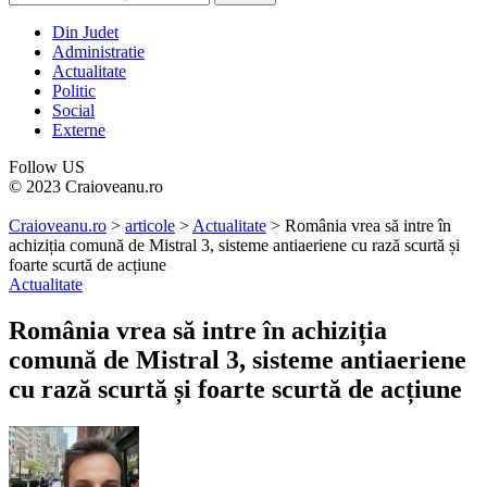
Din Judet
Administratie
Actualitate
Politic
Social
Externe
Follow US
© 2023 Craioveanu.ro
Craioveanu.ro
>
articole
>
Actualitate
>
România vrea să intre în
achiziția comună de Mistral 3, sisteme antiaeriene cu rază scurtă și
foarte scurtă de acțiune
Actualitate
România vrea să intre în achiziția
comună de Mistral 3, sisteme antiaeriene
cu rază scurtă și foarte scurtă de acțiune