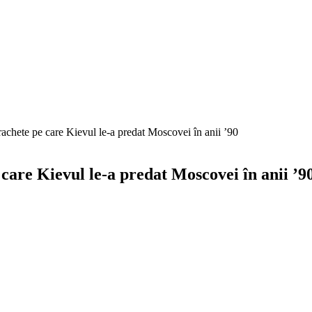
chete pe care Kievul le-a predat Moscovei în anii ’90
are Kievul le-a predat Moscovei în anii ’9