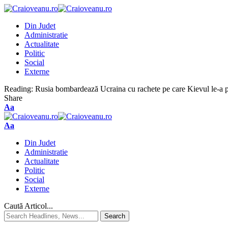
Din Judet
Administratie
Actualitate
Politic
Social
Externe
Reading:
Rusia bombardează Ucraina cu rachete pe care Kievul le-a p
Share
Aa
Aa
Din Judet
Administratie
Actualitate
Politic
Social
Externe
Caută Articol...