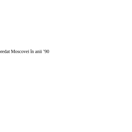
redat Moscovei în anii ’90