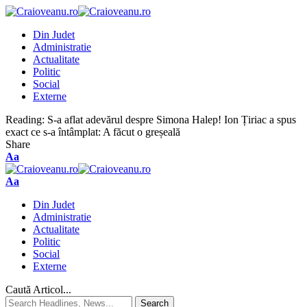
Din Judet
Administratie
Actualitate
Politic
Social
Externe
Reading:
S-a aflat adevărul despre Simona Halep! Ion Țiriac a spus
exact ce s-a întâmplat: A făcut o greșeală
Share
Aa
Aa
Din Judet
Administratie
Actualitate
Politic
Social
Externe
Caută Articol...