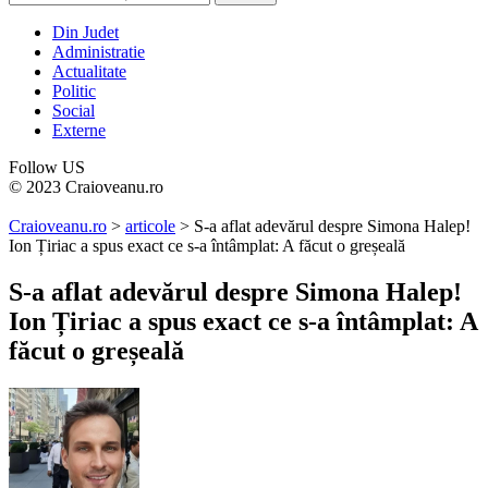
Din Judet
Administratie
Actualitate
Politic
Social
Externe
Follow US
© 2023 Craioveanu.ro
Craioveanu.ro
>
articole
>
S-a aflat adevărul despre Simona Halep!
Ion Țiriac a spus exact ce s-a întâmplat: A făcut o greșeală
S-a aflat adevărul despre Simona Halep!
Ion Țiriac a spus exact ce s-a întâmplat: A
făcut o greșeală