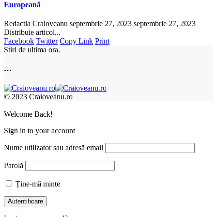
Europeană
Redactia Craioveanu
septembrie 27, 2023
septembrie 27, 2023
Distribuie articol...
Facebook
Twitter
Copy Link
Print
Stiri de ultima ora.
…
© 2023 Craioveanu.ro
Welcome Back!
Sign in to your account
Nume utilizator sau adresă email
Parolă
Ține-mă minte