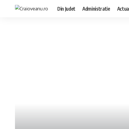
Din Judet
Administratie
Actua