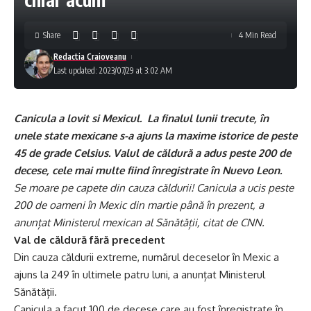
Share
4 Min Read
Redactia Craioveanu
Last updated: 2023/07/29 at 3:02 AM
Canicula a lovit si Mexicul. La finalul lunii trecute, în
unele state mexicane s-a ajuns la maxime istorice de peste
45 de grade Celsius. Valul de căldură a adus peste 200 de
decese, cele mai multe fiind înregistrate în Nuevo Leon.
Se moare pe capete din cauza căldurii! Canicula a ucis peste
200 de oameni în Mexic din martie până în prezent, a
anunțat Ministerul mexican al Sănătății, citat de CNN.
Val de căldură fără precedent
Din cauza căldurii extreme, numărul deceselor în Mexic a
ajuns la 249 în ultimele patru luni, a anunțat Ministerul
Sănătății.
Canicula a facut 100 de decese care au fost înregistrate în