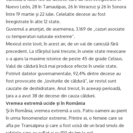
Nuevo León, 28 în Tamaulipas, 26 în Veracruz și 26 în Sonora
între 19 martie și 22 iulie. Celelalte decese au fost
înregistrate în alte 12 state.
Guvernul a anunțat, de asemenea, 3.169 de „cazuri asociate
cu temperaturi naturale extreme”.
Mexicul este lovit, în acest an, de un val de caniculă fără
precedent. La sfârșitul lunii trecute, în unele state mexicane
s-a ajuns la maxime istorice de peste 45 de grade Celsius.
Valul de căldură încă mai produce efecte în unele state.
Potrivit datelor guvernamentale, 92,4% dintre decese au
fost provocate de „loviturile de căldură”, iar restul sunt
cauzate de deshidratare. Anul trecut, în aceeași perioadă,
țara a a avut 38 de decese din cauza căldurii.
Vremea extremă ucide și în România
Și în România, vremea extremă a ucis. Patru oameni au pierit
în urma fenomenelor extreme. Printre ei, o femeie care se
afla pe Transalpina şi care a fost ucisă de un brad smuls de
rafalele care au suflat şi cu 100 de km la oră.