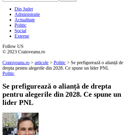
Din Judet
Administratie
Actualitate
Politic
Social
Externe
Follow US
© 2023 Craioveanu.ro
Craioveanu.ro
>
articole
>
Politic
>
Se prefigurează o alianță de
drepta pentru alegerile din 2028. Ce spune un lider PNL
Politic
Se prefigurează o alianță de drepta
pentru alegerile din 2028. Ce spune un
lider PNL