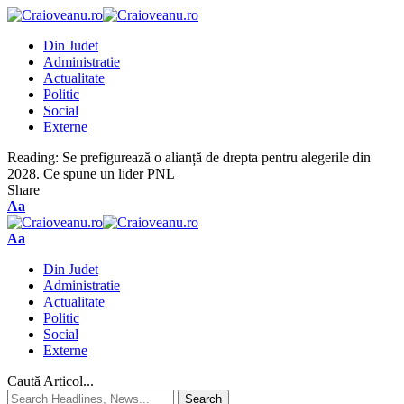
Din Judet
Administratie
Actualitate
Politic
Social
Externe
Reading:
Se prefigurează o alianță de drepta pentru alegerile din
2028. Ce spune un lider PNL
Share
Aa
Aa
Din Judet
Administratie
Actualitate
Politic
Social
Externe
Caută Articol...