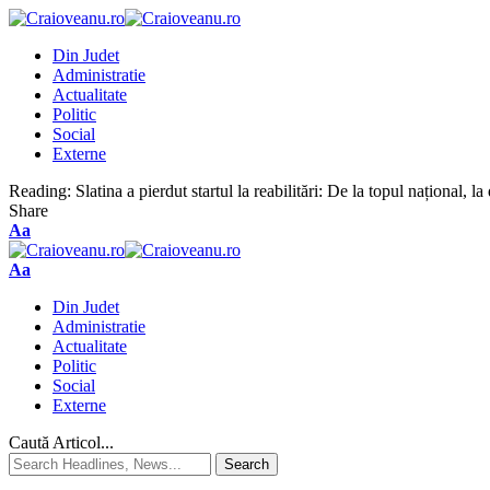
Din Judet
Administratie
Actualitate
Politic
Social
Externe
Reading:
Slatina a pierdut startul la reabilitări: De la topul național, l
Share
Aa
Aa
Din Judet
Administratie
Actualitate
Politic
Social
Externe
Caută Articol...