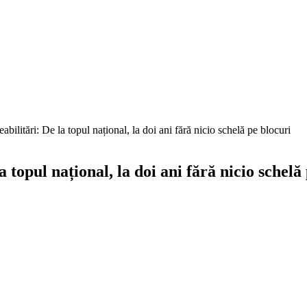
reabilitări: De la topul național, la doi ani fără nicio schelă pe blocuri
la topul național, la doi ani fără nicio schelă