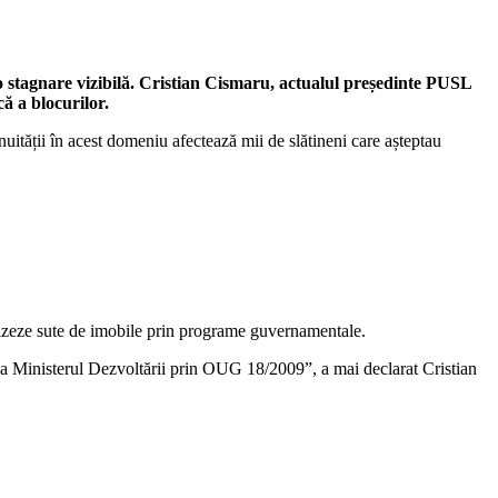
u o stagnare vizibilă. Cristian Cismaru, actualul președinte PUSL
ă a blocurilor.
uității în acest domeniu afectează mii de slătineni care așteptau
rnizeze sute de imobile prin programe guvernamentale.
de la Ministerul Dezvoltării prin OUG 18/2009”, a mai declarat Cristian