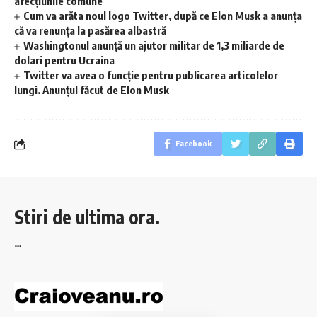
afecțiunile comune
Cum va arăta noul logo Twitter, după ce Elon Musk a anunța
că va renunța la pasărea albastră
Washingtonul anunţă un ajutor militar de 1,3 miliarde de
dolari pentru Ucraina
Twitter va avea o funcţie pentru publicarea articolelor
lungi. Anunțul făcut de Elon Musk
Facebook
Stiri de ultima ora.
…