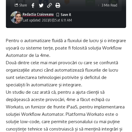
Share
3 Min Read
Redactia Craioveanu
Last updated: 2023/07/25 at 6:11 AM
Pentru o automatizare fluidă a fluxului de lucru și o integrare
ușoară cu sisteme terțe, poate fi folosită soluția Workflow
Automator de la 4me.
Două dintre cele mai mari provocări cu care se confruntă
organizațiile atunci când automatizează fluxurile de lucru
sunt selectarea tehnologiei potrivite și deficitul de
specialiști în automatizare și integrare.
Un studiu de caz arată că, pentru a ajuta clienții să
depășească aceste provocări, 4me a făcut echipă cu
Workato, un furnizor de frunte iPaaS, pentru implementarea
soluției Workflow Automator. Platforma Workato este o
soluție low-code, care permite personalului cu mai puține
cunoștințe tehnice să construiască și să mențină integrări și