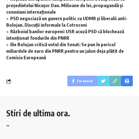
președintelui Nicușor Dan. Milioane de lei, propagandă și
conexiuni internaționale
PSD negociază un guvern politic cu UDMR şi liberalii anti-
Bolojan. Discuţii informale la Cotroceni
Războiul banilor europeni: USR acuză PSD că blochează
intenționat fondurile din PNRR
Ilie Bolojan critică votul din Senat: Se pun în pericol
miliardele de euro din PNRR pentru un jalon deja plătit de
Comisia Europeană
Facebook
Stiri de ultima ora.
…