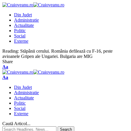
Din Judet
Administratie
Actualitate
Politic
Social
Externe
Reading:
Stăpânii cerului. România defilează cu F-16, peste
avioanele Gripen ale Ungariei. Bulgaria are MIG
Share
Aa
Aa
Din Judet
Administratie
Actualitate
Politic
Social
Externe
Caută Articol...