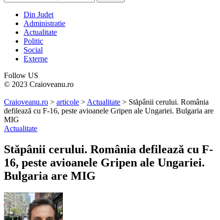
Din Judet
Administratie
Actualitate
Politic
Social
Externe
Follow US
© 2023 Craioveanu.ro
Craioveanu.ro
>
articole
>
Actualitate
>
Stăpânii cerului. România
defilează cu F-16, peste avioanele Gripen ale Ungariei. Bulgaria are
MIG
Actualitate
Stăpânii cerului. România defilează cu F-
16, peste avioanele Gripen ale Ungariei.
Bulgaria are MIG