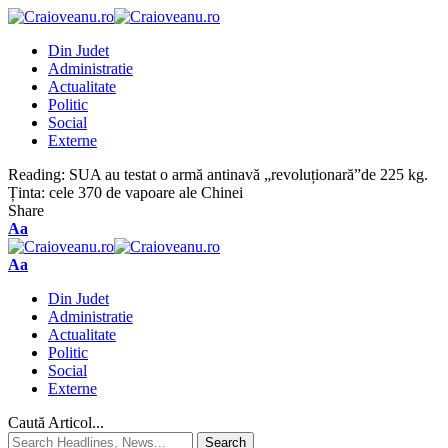
Din Judet
Administratie
Actualitate
Politic
Social
Externe
Reading:
SUA au testat o armă antinavă „revoluționară”de 225 kg.
Ținta: cele 370 de vapoare ale Chinei
Share
Aa
Aa
Din Judet
Administratie
Actualitate
Politic
Social
Externe
Caută Articol...