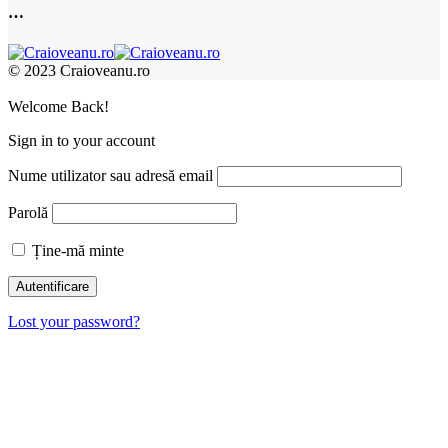
…
© 2023 Craioveanu.ro
Welcome Back!
Sign in to your account
Nume utilizator sau adresă email
Parolă
Ține-mă minte
Lost your password?