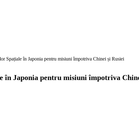
lor Spațiale în Japonia pentru misiuni împotriva Chinei și Rusiei
le în Japonia pentru misiuni împotriva Chine