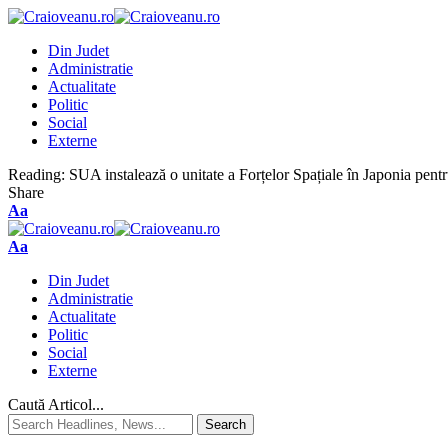
Din Judet
Administratie
Actualitate
Politic
Social
Externe
Reading:
SUA instalează o unitate a Forțelor Spațiale în Japonia pent
Share
Aa
Aa
Din Judet
Administratie
Actualitate
Politic
Social
Externe
Caută Articol...