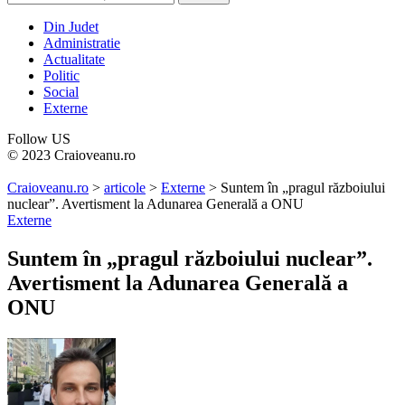
Din Judet
Administratie
Actualitate
Politic
Social
Externe
Follow US
© 2023 Craioveanu.ro
Craioveanu.ro
>
articole
>
Externe
>
Suntem în „pragul războiului
nuclear”. Avertisment la Adunarea Generală a ONU
Externe
Suntem în „pragul războiului nuclear”.
Avertisment la Adunarea Generală a
ONU