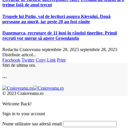
treime față de anul trecut
Trupele lui Putin, val de lovituri asupra Kievului. Două
persoane au murit, iar peste 20 au fost rănite
Danemarca, recrutare de 11 luni în rândul tinerilor. Primii
recruți vor merge să apere Groenlanda
Redactia Craioveanu
septembrie 28, 2023
septembrie 28, 2023
Distribuie articol...
Facebook
Twitter
Copy Link
Print
Stiri de ultima ora.
…
© 2023 Craioveanu.ro
Welcome Back!
Sign in to your account
Nume utilizator sau adresă email