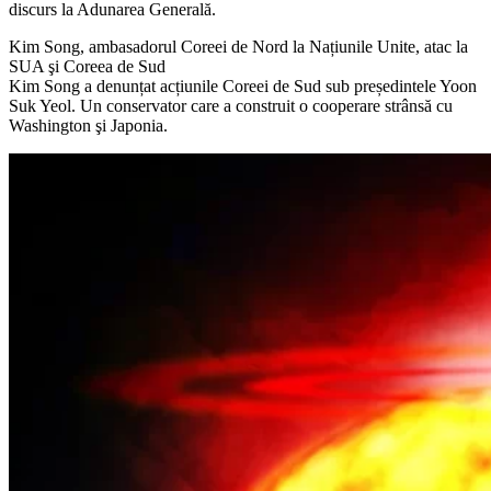
discurs la Adunarea Generală.
Kim Song, ambasadorul Coreei de Nord la Națiunile Unite, atac la
SUA şi Coreea de Sud
Kim Song a denunțat acțiunile Coreei de Sud sub președintele Yoon
Suk Yeol. Un conservator care a construit o cooperare strânsă cu
Washington şi Japonia.