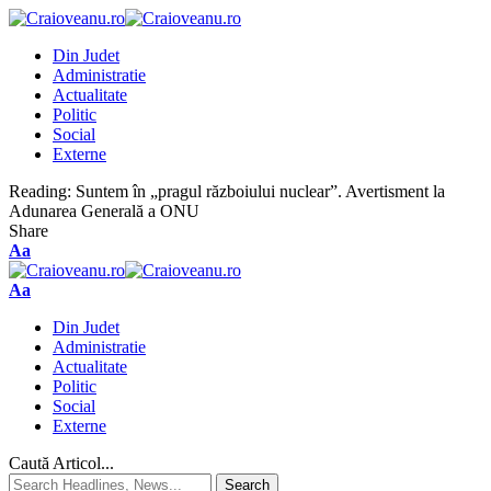
Din Judet
Administratie
Actualitate
Politic
Social
Externe
Reading:
Suntem în „pragul războiului nuclear”. Avertisment la
Adunarea Generală a ONU
Share
Aa
Aa
Din Judet
Administratie
Actualitate
Politic
Social
Externe
Caută Articol...