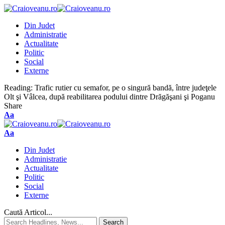
Din Judet
Administratie
Actualitate
Politic
Social
Externe
Reading:
Trafic rutier cu semafor, pe o singură bandă, între judeţele
Olt şi Vâlcea, după reabilitarea podului dintre Drăgăşani şi Poganu
Share
Aa
Aa
Din Judet
Administratie
Actualitate
Politic
Social
Externe
Caută Articol...