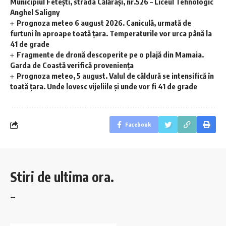
Municipiul Fetești, strada Călărași, nr.526 – Liceul Tehnologic
Anghel Saligny
Prognoza meteo 6 august 2026. Caniculă, urmată de
furtuni în aproape toată țara. Temperaturile vor urca până la
41 de grade
Fragmente de dronă descoperite pe o plajă din Mamaia.
Garda de Coastă verifică proveniența
Prognoza meteo, 5 august. Valul de căldură se intensifică în
toată țara. Unde lovesc vijeliile și unde vor fi 41 de grade
Facebook
Stiri de ultima ora.
…