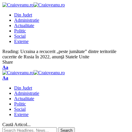
Din Judet
Administratie
Actualitate
Politic
Social
Externe
Reading:
Ucraina a recucerit „peste jumătate” dintre teritoriile
cucerite de Rusia în 2022, anunţă Statele Unite
Share
Aa
Aa
Din Judet
Administratie
Actualitate
Politic
Social
Externe
Caută Articol...