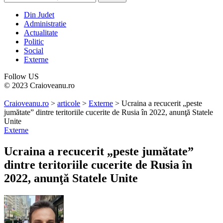
Din Judet
Administratie
Actualitate
Politic
Social
Externe
Follow US
© 2023 Craioveanu.ro
Craioveanu.ro
>
articole
>
Externe
>
Ucraina a recucerit „peste
jumătate” dintre teritoriile cucerite de Rusia în 2022, anunţă Statele
Unite
Externe
Ucraina a recucerit „peste jumătate”
dintre teritoriile cucerite de Rusia în
2022, anunţă Statele Unite