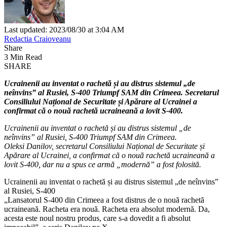
Last updated: 2023/08/30 at 3:04 AM
Redactia Craioveanu
Share
3 Min Read
SHARE
Ucrainenii au inventat o rachetă și au distrus sistemul „de
neînvins” al Rusiei, S-400 Triumpf SAM din Crimeea. Secretarul
Consiliului Național de Securitate și Apărare al Ucrainei a
confirmat că o nouă rachetă ucraineană a lovit S-400.
Ucrainenii au inventat o rachetă și au distrus sistemul „de
neînvins” al Rusiei, S-400 Triumpf SAM din Crimeea.
Oleksi Danilov, secretarul Consiliului Național de Securitate și
Apărare al Ucrainei, a confirmat că o nouă rachetă ucraineană a
lovit S-400, dar nu a spus ce armă „modernă” a fost folosită.
Ucrainenii au inventat o rachetă și au distrus sistemul „de neînvins”
al Rusiei, S-400
„Lansatorul S-400 din Crimeea a fost distrus de o nouă rachetă
ucraineană. Racheta era nouă. Racheta era absolut modernă. Da,
acesta este noul nostru produs, care s-a dovedit a fi absolut