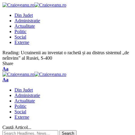
Din Judet
Administratie
Actualitate
Politic
Social
Externe
Reading:
Ucrainenii au inventat o rachetă și au distrus sistemul „de
neînvins” al Rusiei, S-400
Share
Aa
Aa
Din Judet
Administratie
Actualitate
Politic
Social
Externe
Caută Articol...