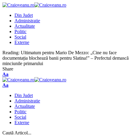
Din Judet
Administratie
Actualitate
Politic
Social
Externe
Reading:
Ultimatum pentru Mario De Mezzo: „Cine nu face
documentația blochează banii pentru Slatina!” – Prefectul demască
minciunile primarului
Share
Aa
Aa
Din Judet
Administratie
Actualitate
Politic
Social
Externe
Caută Articol...