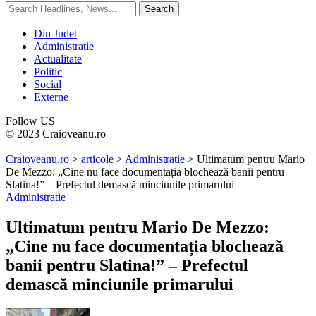
Din Judet
Administratie
Actualitate
Politic
Social
Externe
Follow US
© 2023 Craioveanu.ro
Craioveanu.ro
>
articole
>
Administratie
>
Ultimatum pentru Mario
De Mezzo: „Cine nu face documentația blochează banii pentru
Slatina!” – Prefectul demască minciunile primarului
Administratie
Ultimatum pentru Mario De Mezzo:
„Cine nu face documentația blochează
banii pentru Slatina!” – Prefectul
demască minciunile primarului