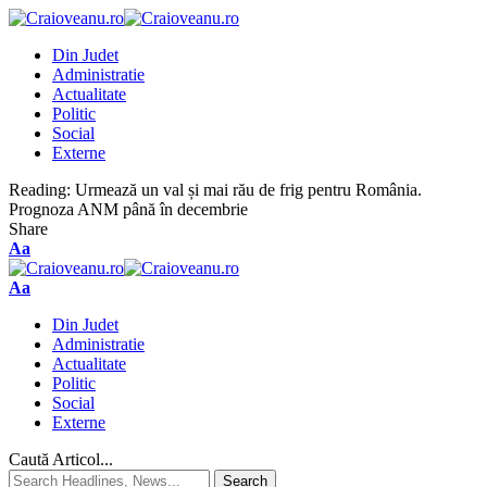
Din Judet
Administratie
Actualitate
Politic
Social
Externe
Reading:
Urmează un val și mai rău de frig pentru România.
Prognoza ANM până în decembrie
Share
Aa
Aa
Din Judet
Administratie
Actualitate
Politic
Social
Externe
Caută Articol...