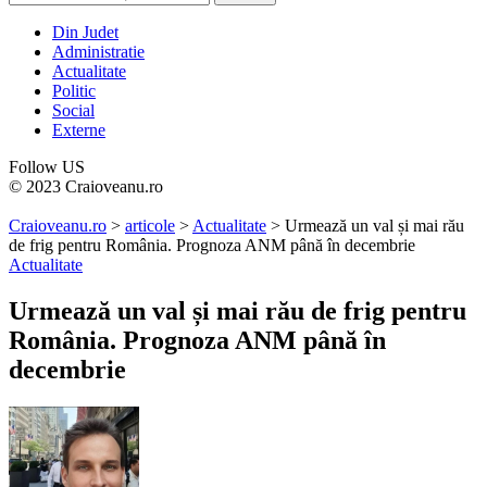
Din Judet
Administratie
Actualitate
Politic
Social
Externe
Follow US
© 2023 Craioveanu.ro
Craioveanu.ro
>
articole
>
Actualitate
>
Urmează un val și mai rău
de frig pentru România. Prognoza ANM până în decembrie
Actualitate
Urmează un val și mai rău de frig pentru
România. Prognoza ANM până în
decembrie