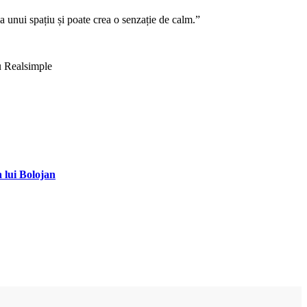
 unui spațiu și poate crea o senzație de calm.”
ru Realsimple
 lui Bolojan