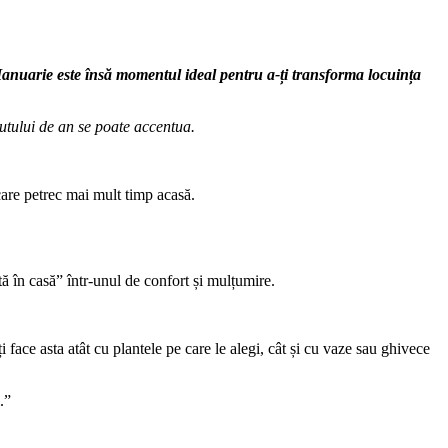
 Ianuarie este însă momentul ideal pentru a-ți transforma locuința
putului de an se poate accentua.
care petrec mai mult timp acasă.
ă în casă” într-unul de confort și mulțumire.
 face asta atât cu plantele pe care le alegi, cât și cu vaze sau ghivece
.”