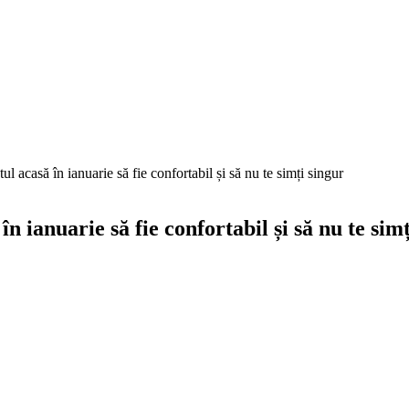
ul acasă în ianuarie să fie confortabil și să nu te simți singur
în ianuarie să fie confortabil și să nu te sim