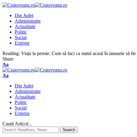
Din Judet
Administratie
Actualitate
Politic
Social
Externe
Reading:
Viața la pensie. Cum să faci ca statul acasă în ianuarie să fie 
Share
Aa
Aa
Din Judet
Administratie
Actualitate
Politic
Social
Externe
Caută Articol...