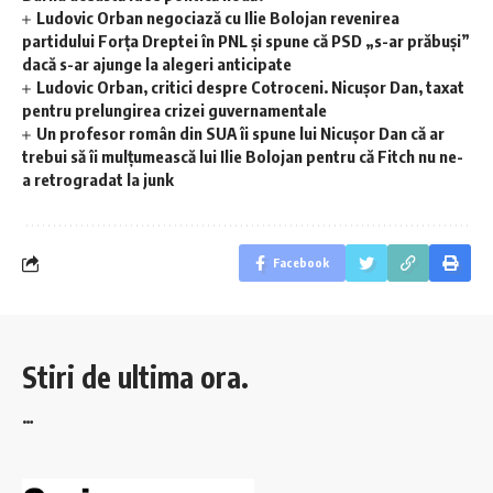
Ludovic Orban negociază cu Ilie Bolojan revenirea
partidului Forța Dreptei în PNL şi spune că PSD „s-ar prăbuși”
dacă s-ar ajunge la alegeri anticipate
Ludovic Orban, critici despre Cotroceni. Nicușor Dan, taxat
pentru prelungirea crizei guvernamentale
Un profesor român din SUA îi spune lui Nicușor Dan că ar
trebui să îi mulțumească lui Ilie Bolojan pentru că Fitch nu ne-
a retrogradat la junk
Facebook
Stiri de ultima ora.
…