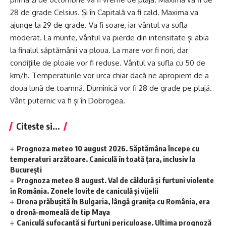
28 de grade Celsius. Și în Capitală va fi cald. Maxima va
ajunge la 29 de grade. Va fi soare, iar vântul va sufla
moderat. La munte, vântul va pierde din intensitate și abia
la finalul săptămânii va ploua. La mare vor fi nori, dar
condițiile de ploaie vor fi reduse. Vântul va sufla cu 50 de
km/h. Temperaturile vor urca chiar dacă ne apropiem de a
doua lună de toamnă. Duminică vor fi 28 de grade pe plajă.
Vânt puternic va fi și în Dobrogea.
Citeste si...
Prognoza meteo 10 august 2026. Săptămâna începe cu
temperaturi arzătoare. Caniculă în toată țara, inclusiv la
București
Prognoza meteo 8 august. Val de căldură și furtuni violente
în România. Zonele lovite de caniculă și vijelii
Drona prăbușită în Bulgaria, lângă granița cu România, era
o dronă-momeală de tip Maya
Caniculă sufocantă și furtuni periculoase. Ultima prognoză