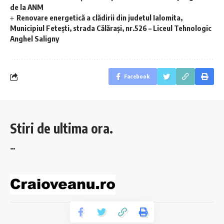
de la ANM
Renovare energetică a clădirii din judetul Ialomita,
Municipiul Fetești, strada Călărași, nr.526 – Liceul Tehnologic
Anghel Saligny
Facebook
Stiri de ultima ora.
…
© 2023 Craioveanu.ro