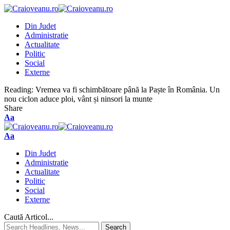
Din Judet
Administratie
Actualitate
Politic
Social
Externe
Reading:
Vremea va fi schimbătoare până la Paște în România. Un
nou ciclon aduce ploi, vânt și ninsori la munte
Share
Aa
Aa
Din Judet
Administratie
Actualitate
Politic
Social
Externe
Caută Articol...