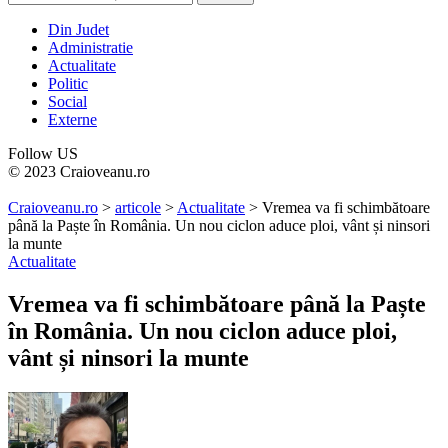
Din Judet
Administratie
Actualitate
Politic
Social
Externe
Follow US
© 2023 Craioveanu.ro
Craioveanu.ro
>
articole
>
Actualitate
>
Vremea va fi schimbătoare
până la Paște în România. Un nou ciclon aduce ploi, vânt și ninsori
la munte
Actualitate
Vremea va fi schimbătoare până la Paște
în România. Un nou ciclon aduce ploi,
vânt și ninsori la munte