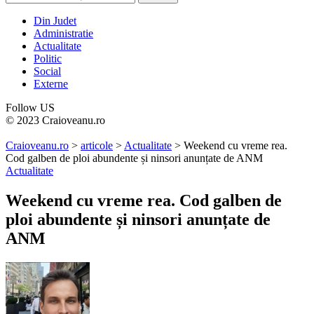
Din Judet
Administratie
Actualitate
Politic
Social
Externe
Follow US
© 2023 Craioveanu.ro
Craioveanu.ro
>
articole
>
Actualitate
>
Weekend cu vreme rea.
Cod galben de ploi abundente și ninsori anunțate de ANM
Actualitate
Weekend cu vreme rea. Cod galben de
ploi abundente și ninsori anunțate de
ANM