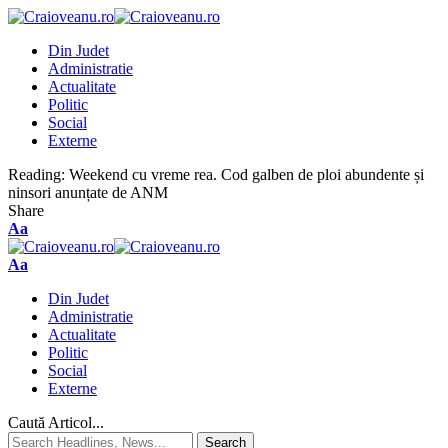
Din Judet
Administratie
Actualitate
Politic
Social
Externe
Reading:
Weekend cu vreme rea. Cod galben de ploi abundente și
ninsori anunțate de ANM
Share
Aa
Aa
Din Judet
Administratie
Actualitate
Politic
Social
Externe
Caută Articol...