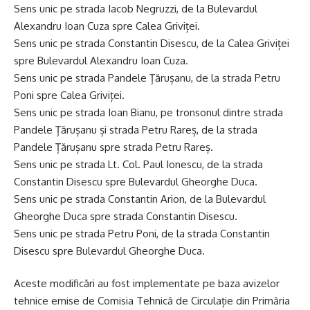
Sens unic pe strada Iacob Negruzzi, de la Bulevardul
Alexandru Ioan Cuza spre Calea Griviței.
Sens unic pe strada Constantin Disescu, de la Calea Griviței
spre Bulevardul Alexandru Ioan Cuza.
Sens unic pe strada Pandele Țărușanu, de la strada Petru
Poni spre Calea Griviței.
Sens unic pe strada Ioan Bianu, pe tronsonul dintre strada
Pandele Țărușanu și strada Petru Rareș, de la strada
Pandele Țărușanu spre strada Petru Rareș.
Sens unic pe strada Lt. Col. Paul Ionescu, de la strada
Constantin Disescu spre Bulevardul Gheorghe Duca.
Sens unic pe strada Constantin Arion, de la Bulevardul
Gheorghe Duca spre strada Constantin Disescu.
Sens unic pe strada Petru Poni, de la strada Constantin
Disescu spre Bulevardul Gheorghe Duca.
Aceste modificări au fost implementate pe baza avizelor
tehnice emise de Comisia Tehnică de Circulație din Primăria