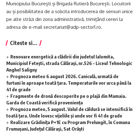
Municipiului București și Brigada Rutieră București. Locuitorii
au și posibilitatea de a solicita introducerea de sensuri unice
pe alte străzi din zona administrativă, trimițând cereri la
adresa de e-mail secretariat@adp-sector1.ro.
Citeste si...
Renovare energetică a clădirii din judetul Ialomita,
Municipiul Fetești, strada Călărași, nr.526 – Liceul Tehnologic
Anghel Saligny
Prognoza meteo 6 august 2026. Caniculă, urmată de
furtuni în aproape toată țara. Temperaturile vor urca până la
41 de grade
Fragmente de dronă descoperite pe o plajă din Mamaia.
Garda de Coastă verifică proveniența
Prognoza meteo, 5 august. Valul de căldură se intensifică în
toată țara. Unde lovesc vijeliile și unde vor fi 41 de grade
Realizare Grădinița P+1E cu Program Prelungit, în Comuna
Frumușani, Județul Călărași, Sat Orăști