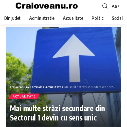
Aa
Din Judet
Administratie
Actualitate
Politic
Social
Craioveanu.ro
>
articole
>
Actualitate
>
Mai multe străzi secundare din Sectorul 1 devin cu sens unic
ACTUALITATE
Mai multe străzi secundare din
Sectorul 1 devin cu sens unic