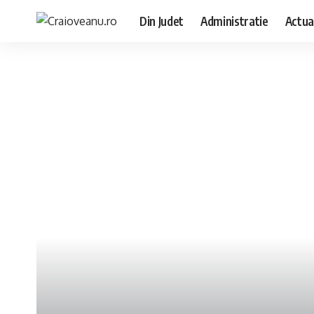
Din Judet
Administratie
Actua